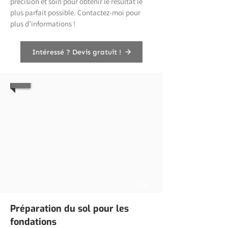
précision et soin pour obtenir le résultat le
plus parfait possible. Contactez-moi pour
plus d’informations !
Intéressé ? Devis gratuit !
1/4
Préparation du sol pour les
fondations