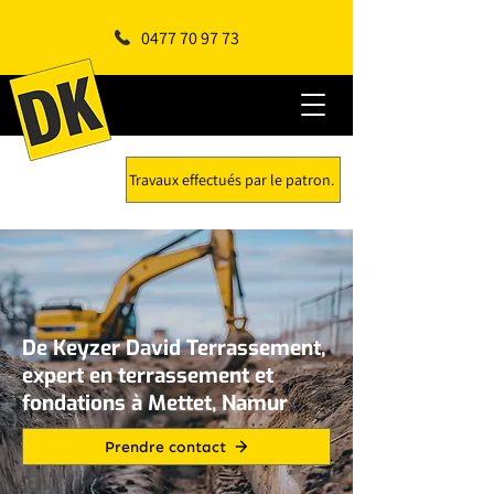
0477 70 97 73
Travaux effectués par le patron.
De Keyzer David Terrassement,
expert en terrassement et
fondations à Mettet, Namur
Prendre contact